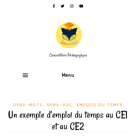
Conseillère Pédagogique
Menu
,
,
DYNA-MOTS
DYNA-VOC
EMPLOIS DU TEMPS
Un exemple d’emploi du temps au CE1
et au CE2