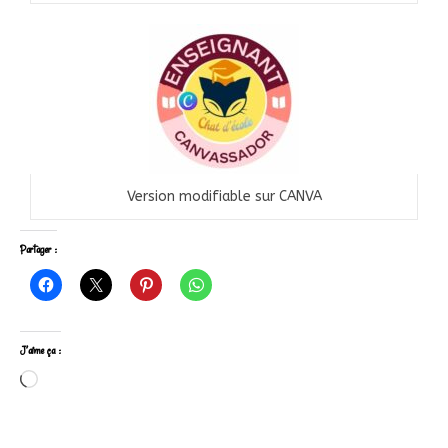
Version modifiable sur CANVA
Partager :
J’aime ça :