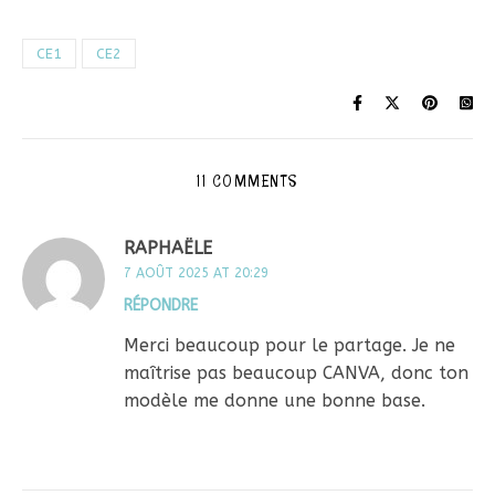
CE1
CE2
11 COMMENTS
RAPHAËLE
7 AOÛT 2025 AT 20:29
RÉPONDRE
Merci beaucoup pour le partage. Je ne
maîtrise pas beaucoup CANVA, donc ton
modèle me donne une bonne base.