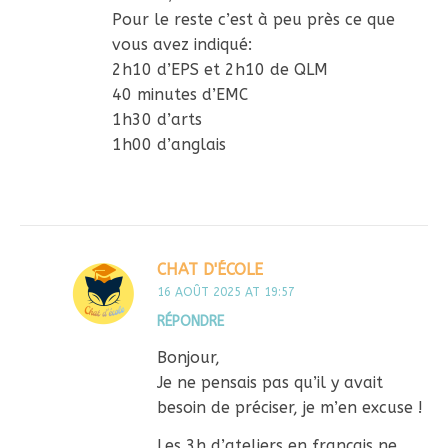
Pour le reste c’est à peu près ce que
vous avez indiqué:
2h10 d’EPS et 2h10 de QLM
40 minutes d’EMC
1h30 d’arts
1h00 d’anglais
CHAT D'ÉCOLE
16 AOÛT 2025 AT 19:57
RÉPONDRE
Bonjour,
Je ne pensais pas qu’il y avait
besoin de préciser, je m’en excuse !
Les 3h d’ateliers en français ne