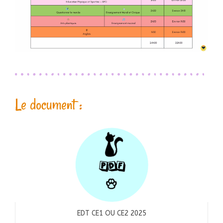
Le document :
EDT CE1 OU CE2 2025