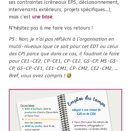
ses contraintes (créneaux EPS, décloisonnement,
intervenants extérieurs, projets spécifiques…),
mais c’est
une base
.
N’hésitez pas à me faire vos retours !
PS : Non, je n’ai pas réfléchi à l’organisation en
multi-niveaux (que ce soit pour cet EDT ou celui
des CP) parce que dans ce cas, il faudrait le faire
pour CE1-CE2, CP-CE1, CP-CE2, GS-CP, MS-GS-
CP, GS-CP-CE1, CE1-CM1, CP-CM2, CE2-CM2, …
Bref, vous avez compris !