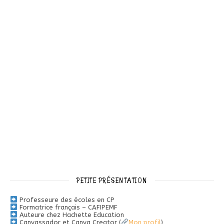
PETITE PRÉSENTATION
Professeure des écoles en CP
Formatrice français – CAFIPEMF
Auteure chez Hachette Education
Canvassador et Canva Creator (
Mon profil
)