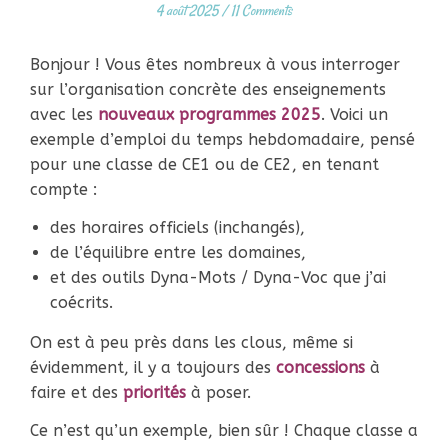
4 août 2025
/
11 Comments
Bonjour ! Vous êtes nombreux à vous interroger
sur l’organisation concrète des enseignements
avec les
nouveaux programmes 2025
. Voici un
exemple d’emploi du temps hebdomadaire, pensé
pour une classe de CE1 ou de CE2, en tenant
compte :
des horaires officiels (inchangés),
de l’équilibre entre les domaines,
et des outils Dyna-Mots / Dyna-Voc que j’ai
coécrits.
On est à peu près dans les clous, même si
évidemment, il y a toujours des
concessions
à
faire et des
priorités
à poser.
Ce n’est qu’un exemple, bien sûr ! Chaque classe a