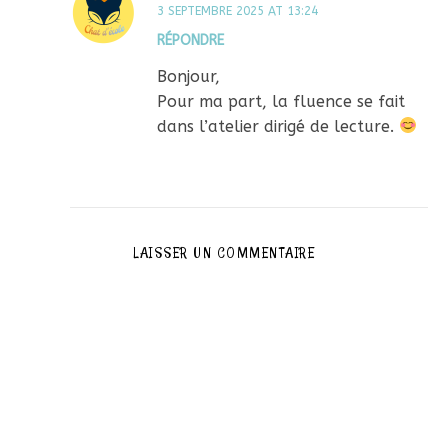
3 SEPTEMBRE 2025 AT 13:24
RÉPONDRE
Bonjour,
Pour ma part, la fluence se fait
dans l’atelier dirigé de lecture.
LAISSER UN COMMENTAIRE