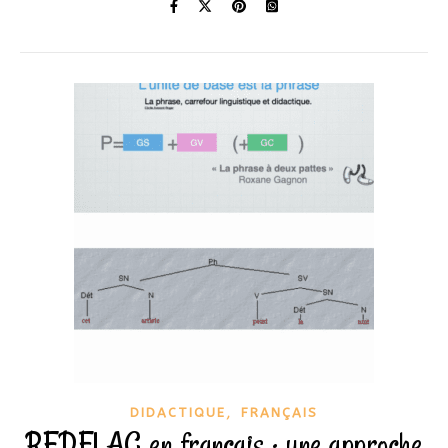
,
DIDACTIQUE
FRANÇAIS
REDFLAG en français : une approche