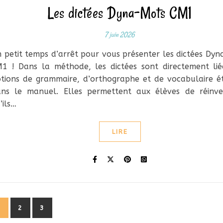
Les dictées Dyna-Mots CM1
7 juin 2026
 petit temps d’arrêt pour vous présenter les dictées Dy
1 ! Dans la méthode, les dictées sont directement li
tions de grammaire, d’orthographe et de vocabulaire é
ns le manuel. Elles permettent aux élèves de réinves
’ils…
LIRE
1
2
3