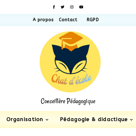
A propos
Contact
RGPD
Conseillère Pédagogique
Organisation
Pédagogie & didactique