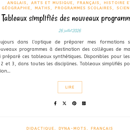
,
,
,
ANGLAIS
ARTS ET MUSIQUE
FRANÇAIS
HISTOIRE E
,
,
,
GÉOGRAPHIE
MATHS
PROGRAMMES SCOLAIRES
SCIEN
Tableaux simplifiés des nouveaux program
26 juillet 2026
ujours dans l’optique de préparer mes formations s
uveaux programmes à destination des collègues de ma 
ai préparé ces tableaux synthétiques. Disponibles pour les
 2 et 3, dans toutes les disciplines. Tableaux simplifiés p
sion…
LIRE
,
,
DIDACTIQUE
DYNA-MOTS
FRANÇAIS