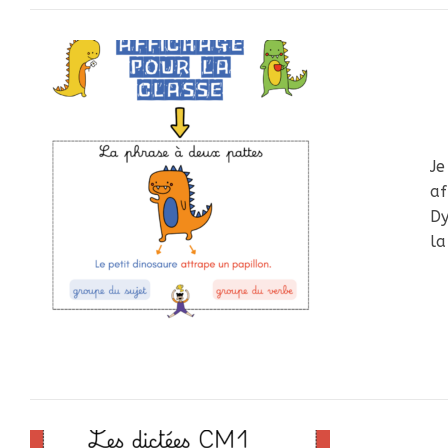
Je
af
D
la