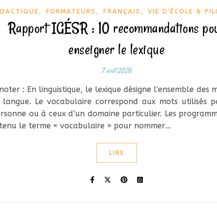
,
,
,
IDACTIQUE
FORMATEURS
FRANÇAIS
VIE D'ÉCOLE & PI
Rapport IGÉSR : 10 recommandations po
enseigner le lexique
7 août 2026
noter : En linguistique, le lexique désigne l’ensemble des 
 langue. Le vocabulaire correspond aux mots utilisés 
rsonne ou à ceux d’un domaine particulier. Les program
tenu le terme « vocabulaire » pour nommer…
LIRE