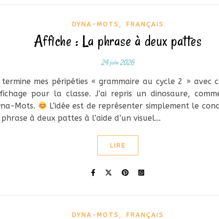
,
DYNA-MOTS
FRANÇAIS
Affiche : La phrase à deux pattes
24 juin 2026
 termine mes péripéties « grammaire au cycle 2 » avec c
fichage pour la classe. J’ai repris un dinosaure, com
yna-Mots.
L’idée est de représenter simplement le con
 phrase à deux pattes à l’aide d’un visuel…
LIRE
,
DYNA-MOTS
FRANÇAIS