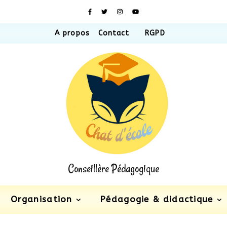
A propos
Contact
RGPD
Conseillère Pédagogique
Organisation
Pédagogie & didactique