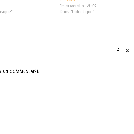
16 novembre 2023
usique"
Dans "Didactique"
R UN COMMENTAIRE