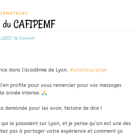
ORMATEURS
ts du CAFIPEMF
in 2023
/
No Comments
nce dans l’académie de Lyon.
#whatasurprise
 J’en profite pour vous remercier pour vos messages
te année intense.
la demande pour les avoir, histoire de dire !
ci qui le passaient sur Lyon, et je pense qu’on est une des
ésitez pas à partager votre expérience et comment ça