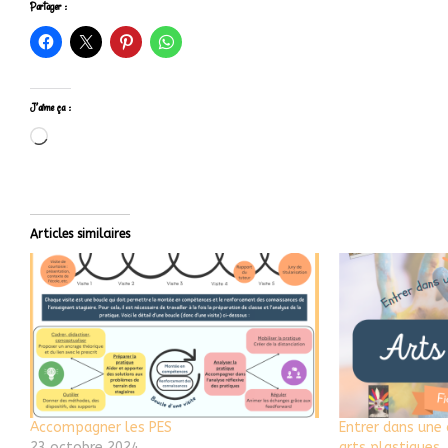
Partager :
J’aime ça :
Articles similaires
Accompagner les PES
Entrer dans une
23 octobre 2024
arts plastiques