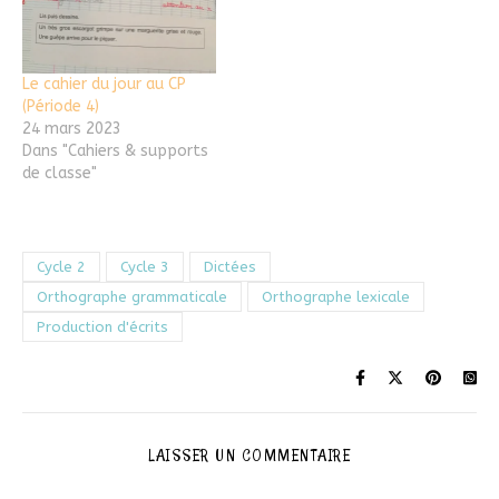
Le cahier du jour au CP
(Période 4)
24 mars 2023
Dans "Cahiers & supports
de classe"
Cycle 2
Cycle 3
Dictées
Orthographe grammaticale
Orthographe lexicale
Production d'écrits
LAISSER UN COMMENTAIRE