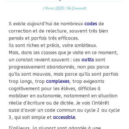
1 février 2026
/
No Comments
Il existe aujourd’hui de nombreux
codes
de
correction et de relecture, souvent très bien
pensés et parfois très efficaces.
Ils sont riches et précis, voire ambitieux.
Mais, dans les classes que je visite en ce moment,
un constat revient souvent : ces
outils
sont
progressivement abandonnés, non pas parce
qu’ils sont mauvais, mais parce qu’ils sont parfois
trop longs, trop
complexes
, trop exigeants
cognitivement pour les élèves, difficiles à
mobiliser en autonomie, notamment en situation
réelle d’écriture ou de dictée. Je vois l’intérêt
aussi d’avoir un code commun au cycle 2 au cycle
3, qui soit simple et
accessible
.
D’ailleurs, la plupart sont adaptés à une