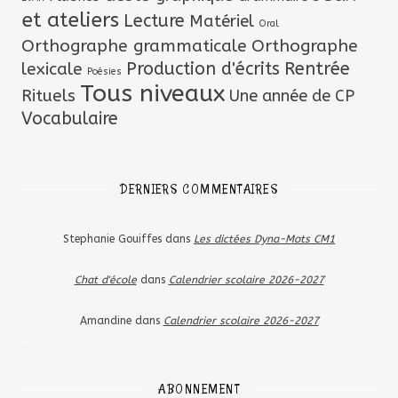
et ateliers
Lecture
Matériel
Oral
Orthographe grammaticale
Orthographe
lexicale
Production d'écrits
Rentrée
Poésies
Tous niveaux
Rituels
Une année de CP
Vocabulaire
DERNIERS COMMENTAIRES
Stephanie Gouiffes
dans
Les dictées Dyna-Mots CM1
Chat d'école
dans
Calendrier scolaire 2026-2027
Amandine
dans
Calendrier scolaire 2026-2027
ABONNEMENT