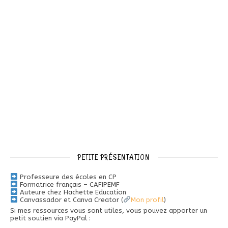
PETITE PRÉSENTATION
Professeure des écoles en CP
Formatrice français – CAFIPEMF
Auteure chez Hachette Education
Canvassador et Canva Creator (
Mon profil
)
Si mes ressources vous sont utiles, vous pouvez apporter un
petit soutien via PayPal :