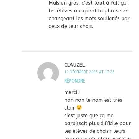
Mais en gros, c’est tout à fait ça :
les élèves recopient la phrase en
changeant les mots soulignés par
ceux de leur choix.
CLAUZEL
12 DÉCEMBRE 2025 AT 17:25
RÉPONDRE
merci !
non non le nom est très
clair
c’est juste que ça me
paraissait plus difficile pour
les élèves de choisir leurs
propres mots alors je n’étais