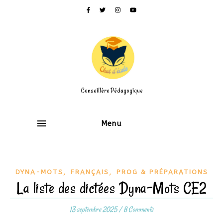
Conseillère Pédagogique
Menu
,
,
DYNA-MOTS
FRANÇAIS
PROG & PRÉPARATIONS
La liste des dictées Dyna-Mots CE2
13 septembre 2025
/
8 Comments