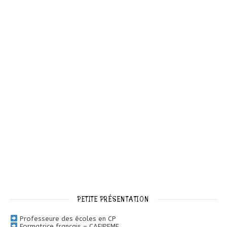
PETITE PRÉSENTATION
Professeure des écoles en CP
Formatrice français – CAFIPEMF