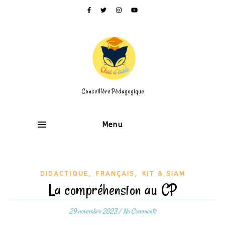
Conseillère Pédagogique
Menu
,
,
DIDACTIQUE
FRANÇAIS
KIT & SIAM
La compréhension au CP
29 novembre 2023
/
No Comments