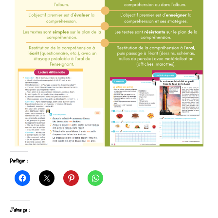
Partager :
J’aime ça :