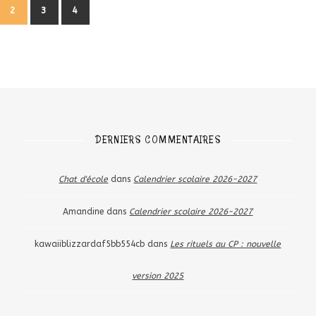
2
3
4
DERNIERS COMMENTAIRES
Chat d'école
dans
Calendrier scolaire 2026-2027
Amandine
dans
Calendrier scolaire 2026-2027
kawaiiblizzardaf5bb554cb
dans
Les rituels au CP : nouvelle
version 2025