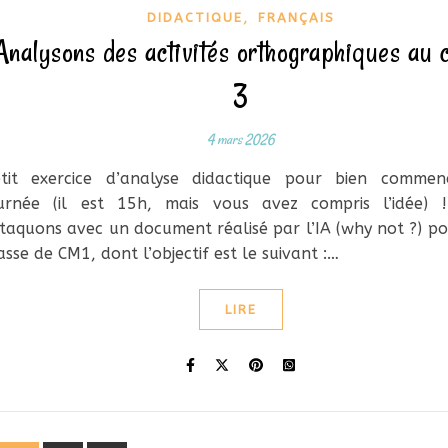
,
DIDACTIQUE
FRANÇAIS
Analysons des activités orthographiques au 
3
4 mars 2026
tit exercice d’analyse didactique pour bien commen
urnée (il est 15h, mais vous avez compris l’idée) 
taquons avec un document réalisé par l’IA (why not ?) p
asse de CM1, dont l’objectif est le suivant :…
LIRE