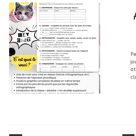
Pe
jo
at
cl