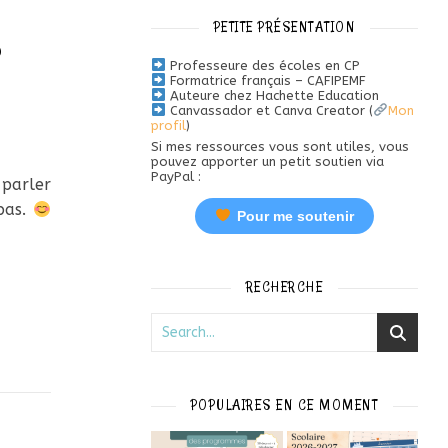
PETITE PRÉSENTATION
?
Professeure des écoles en CP
Formatrice français – CAFIPEMF
Auteure chez Hachette Education
Canvassador et Canva Creator (
Mon
profil
)
Si mes ressources vous sont utiles, vous
pouvez apporter un petit soutien via
PayPal :
 parler
pas.
Pour me soutenir
RECHERCHE
POPULAIRES EN CE MOMENT