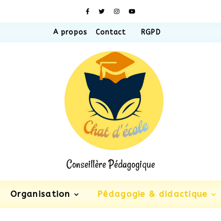
A propos
Contact
RGPD
Conseillère Pédagogique
Organisation
Pédagogie & didactique