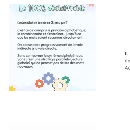
Il
de
Au