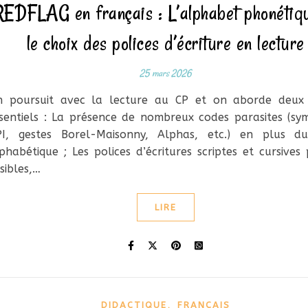
REDFLAG en français : L’alphabet phonétiqu
le choix des polices d’écriture en lecture
25 mars 2026
 poursuit avec la lecture au CP et on aborde deux 
sentiels : La présence de nombreux codes parasites (sy
PI, gestes Borel-Maisonny, Alphas, etc.) en plus d
phabétique ; Les polices d’écritures scriptes et cursives 
lisibles,…
LIRE
,
DIDACTIQUE
FRANÇAIS