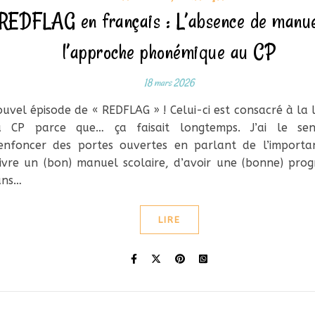
REDFLAG en français : L’absence de manue
l’approche phonémique au CP
18 mars 2026
uvel épisode de « REDFLAG » ! Celui-ci est consacré à la 
u CP parce que… ça faisait longtemps. J’ai le sen
enfoncer des portes ouvertes en parlant de l’importa
ivre un (bon) manuel scolaire, d’avoir une (bonne) prog
ans…
LIRE