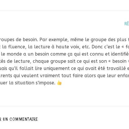
R
» groupes de besoin. Par exemple, même le groupe des plus 
 la fluence, la lecture à haute voix, etc. Donc c’est le « f
t le monde a un besoin comme ça qui est connu et identifié
és de lecture, chaque groupe sait ce qui est son « besoin 
ais qu’il fallait lire uniquement ce qui avait été travaillé 
parents qui veulent vraiment tout faire alors que leur enfa
uer la situation s’impose.
R UN COMMENTAIRE