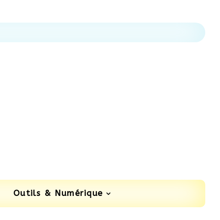
Outils & Numérique