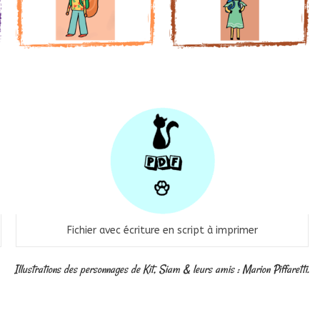
Fichier avec écriture en script à imprimer
Illustrations des personnages de Kit, Siam & leurs amis : Marion Piffaretti.