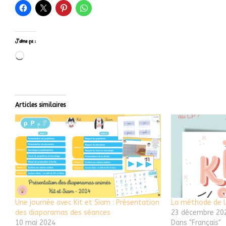
J’aime ça :
Articles similaires
Une journée avec Kit et Siam : Présentation
La méthode de l
des diaporamas des séances
23 décembre 20
10 mai 2024
Dans "Français"