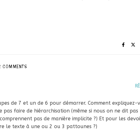
2 COMMENTS
R
groupes de 7 et un de 6 pour démarrer. Comment expliquez-
 ne pas faire de hiérarchisation (même si nous on ne dit pas
 comprennent pas de manière implicite ?) Et pour les devoi
ire le texte à une ou 2 ou 3 pattounes ?)