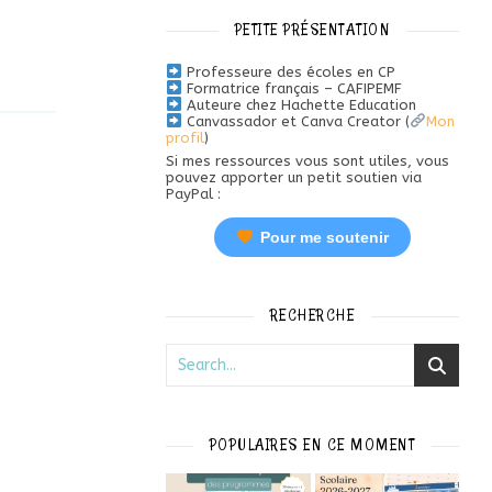
PETITE PRÉSENTATION
Professeure des écoles en CP
Formatrice français – CAFIPEMF
Auteure chez Hachette Education
Canvassador et Canva Creator (
Mon
profil
)
Si mes ressources vous sont utiles, vous
pouvez apporter un petit soutien via
PayPal :
Pour me soutenir
RECHERCHE
POPULAIRES EN CE MOMENT