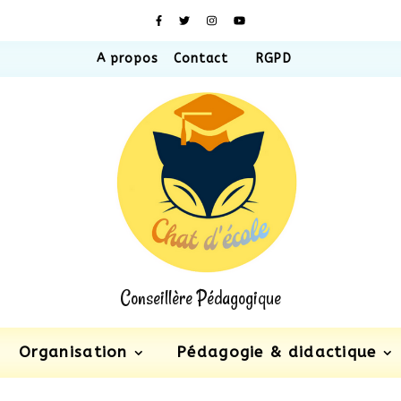
A propos
Contact
RGPD
Conseillère Pédagogique
Organisation
Pédagogie & didactique