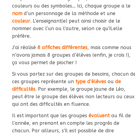
couleurs ou des symboles… Ici, chaque groupe a le
nom
d’un personnage de la méthode et une
couleur
. L’enseignant(e) peut ainsi choisir de le
nommer avec l’un ou l’autre, selon ce qu’il.elle
préfère.
J’ai réalisé
8 affiches différentes
, mais comme nous
n’avons jamais 8 groupes d’élèves (enfin, je crois !),
ça vous permet de piocher !
Si vous partez sur des groupes de besoins, chacun d
ces groupes représente un
type d’élèves
ou
de
difficultés
. Par exemple, le groupe jaune de Léo,
peut être le groupe des élèves non lecteurs ou ceux
qui ont des difficultés en fluence.
Il est important que les groupes
évoluent
au fil de
l’année, en prenant en compte les progrès de
chacun. Par ailleurs, s’il est possible de dire