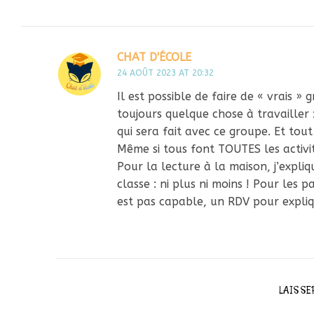
CHAT D'ÉCOLE
24 AOÛT 2023 AT 20:32
Il est possible de faire de « vrais 
toujours quelque chose à travailler :
qui sera fait avec ce groupe. Et tou
Même si tous font TOUTES les activit
Pour la lecture à la maison, j’expliqu
classe : ni plus ni moins ! Pour les 
est pas capable, un RDV pour expliq
LAISSE