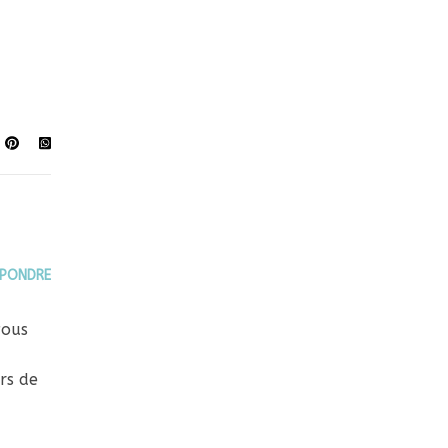
ÉPONDRE
vous
rs de