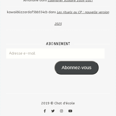
Amandine
dans
Calendrier scolaire 2026-2027
kawaiiblizzardaf5bb554cb
dans
Les rituels au CP : nouvelle version
2025
ABONNEMENT
Adresse e-mail
Abonnez-vous
2019 © Chat d'école