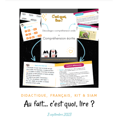
,
,
DIDACTIQUE
FRANÇAIS
KIT & SIAM
Au fait… c’est quoi, lire ?
3 septembre 2023