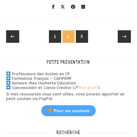
1
2
3
PETITE PRÉSENTATION
Professeure des écoles en CP
Formatrice français – CAFIPEMF
Auteure chez Hachette Education
Canvassador et Canva Creator (
Mon profil
)
Si mes ressources vous sont utiles, vous pouvez apporter un
petit soutien via PayPal :
Pour me soutenir
RECHERCHE