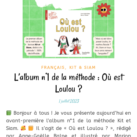
,
FRANÇAIS
KIT & SIAM
L’album n°1 de la méthode : Où est
Loulou ?
1 juillet 2023
Bonjour à tous ! Je vous présente aujourd’hui en
avant-première l’album n°1 de la méthode Kit et
Siam.
Il s’agit de « Où est Loulou ? », rédigé
par Anne-Gaëlle Balpe et illustré par Marion