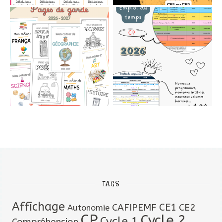
TAGS
Affichage
CAFIPEMF
CE1
CE2
Autonomie
CP
Cycle 2
Cycle 1
Compréhension