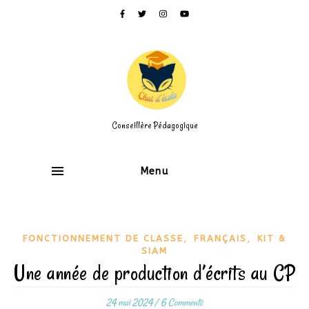
Conseillère Pédagogique
Menu
,
,
FONCTIONNEMENT DE CLASSE
FRANÇAIS
KIT &
SIAM
Une année de production d’écrits au CP
24 mai 2024
/
6 Comments