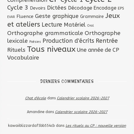
Cycle 3
Dictées
Décodage
Encodage
Devoirs
EPS
Jeux
Geste graphique
Fluence
Grammaire
EVAR
et ateliers
Lecture
Matériel
Oral
Orthographe grammaticale
Orthographe
lexicale
Production d'écrits
Rentrée
Poésies
Tous niveaux
Rituels
Une année de CP
Vocabulaire
DERNIERS COMMENTAIRES
Chat d'école
dans
Calendrier scolaire 2026-2027
Amandine
dans
Calendrier scolaire 2026-2027
kawaiiblizzardaf5bb554cb
dans
Les rituels au CP : nouvelle version