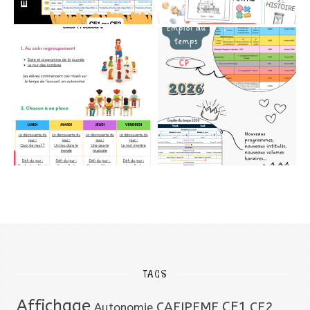
TAGS
Affichage
CAFIPEMF
CE1
CE2
Autonomie