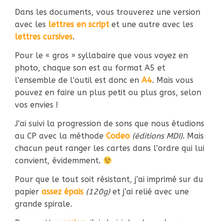
Dans les documents, vous trouverez une version
avec les
lettres en script
et une autre avec les
lettres cursives
.
Pour le « gros » syllabaire que vous voyez en
photo, chaque son est au format A5 et
l’ensemble de l’outil est donc en
A4
. Mais vous
pouvez en faire un plus petit ou plus gros, selon
vos envies !
J’ai suivi la progression de sons que nous étudions
au CP avec la méthode
Codeo
(éditions MDI)
. Mais
chacun peut ranger les cartes dans l’ordre qui lui
convient, évidemment.
Pour que le tout soit résistant, j’ai imprimé sur du
papier
assez épais
(120g)
et j’ai relié avec une
grande spirale.