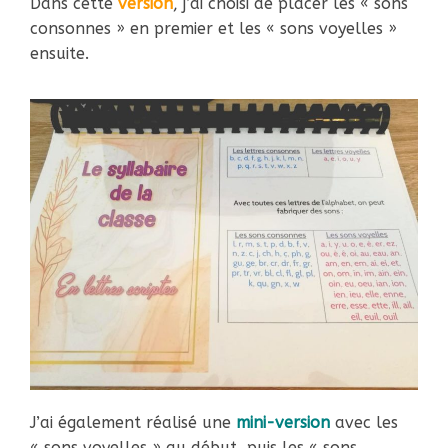
Dans cette
version
, j’ai choisi de placer les « sons
consonnes » en premier et les « sons voyelles »
ensuite.
J’ai également réalisé une
mini-version
avec les
« sons voyelles » au début, puis les « sons