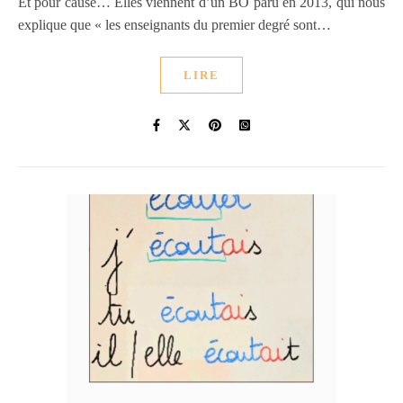
Et pour cause… Elles viennent d’un BO paru en 2013, qui nous
explique que « les enseignants du premier degré sont…
LIRE